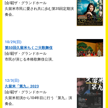
[会場]ザ・グランドホール
久留米市民に愛され共に歩む第35回定期演
奏会。
10/29(日)
第50回久留米ちくご大歌舞伎
[会場]ザ・グランドホール
市民が演じる本格歌舞伎公演。
12/3(日)
久留米「第九」2023
[会場]ザ・グランドホール
久留米初演から104年目に行う「第九」演
奏会。