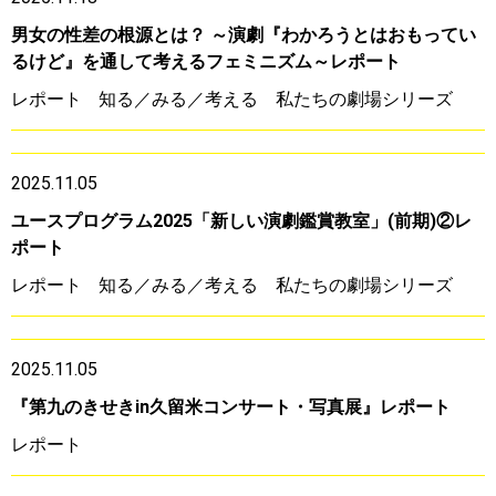
男女の性差の根源とは？ ～演劇『わかろうとはおもってい
るけど』を通して考えるフェミニズム～レポート
レポート
知る／みる／考える 私たちの劇場シリーズ
2025.11.05
ユースプログラム2025「新しい演劇鑑賞教室」(前期)②レ
ポート
レポート
知る／みる／考える 私たちの劇場シリーズ
2025.11.05
『第九のきせきin久留米コンサート・写真展』レポート
レポート