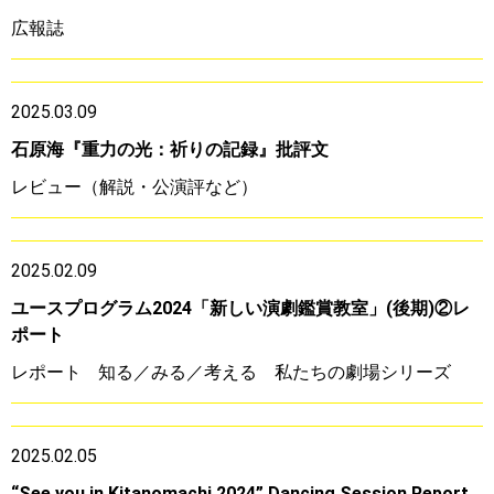
広報誌
2025.03.09
石原海『重力の光：祈りの記録』批評文
レビュー（解説・公演評など）
2025.02.09
ユースプログラム2024「新しい演劇鑑賞教室」(後期)②レ
ポート
レポート
知る／みる／考える 私たちの劇場シリーズ
2025.02.05
“See you in Kitanomachi 2024” Dancing Session Report