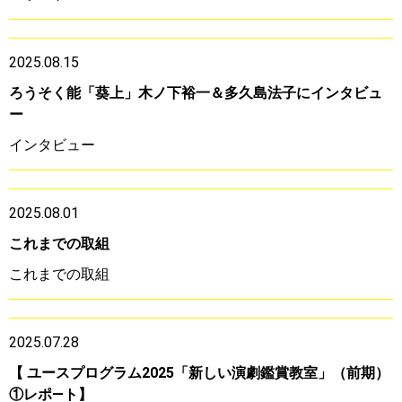
2025.08.15
ろうそく能「葵上」木ノ下裕一＆多久島法子にインタビュ
ー
インタビュー
2025.08.01
これまでの取組
これまでの取組
2025.07.28
【 ユースプログラム2025「新しい演劇鑑賞教室」（前期）
①レポ―ト】