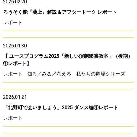
2026.02.20
ろうそく能『葵上』解説＆アフタートーク レポート
レポート
2026.01.30
【 ユースプログラム2025「新しい演劇鑑賞教室」（後期）
①レポ―ト】
レポート
知る／みる／考える 私たちの劇場シリーズ
2026.01.21
「北野町で会いましょう」2025 ダンス編④レポート
レポート