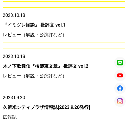
2023.10.18
『イミグレ怪談』 批評文 vol.1
レビュー（解説・公演評など）
2023.10.18
木ノ下歌舞伎『桜姫東文章』 批評文 vol.2
レビュー（解説・公演評など）
2023.09.20
久留米シティプラザ情報誌[2023.9.20発行]
広報誌