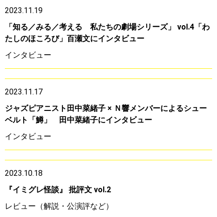
2023.11.19
「知る／みる／考える 私たちの劇場シリーズ」 vol.4「わ
たしのほころび」百瀬文にインタビュー
インタビュー
2023.11.17
ジャズピアニスト田中菜緒子 × Ｎ響メンバーによるシュー
ベルト「鱒」 田中菜緒子にインタビュー
インタビュー
2023.10.18
『イミグレ怪談』 批評文 vol.2
レビュー（解説・公演評など）