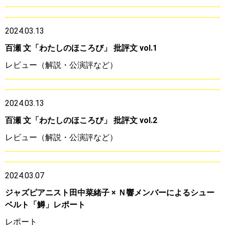
2024.03.13
百瀬 文「わたしのほころび」 批評文 vol.1
レビュー（解説・公演評など）
2024.03.13
百瀬 文「わたしのほころび」 批評文 vol.2
レビュー（解説・公演評など）
2024.03.07
ジャズピアニスト田中菜緒子 × Ｎ響メンバーによるシュー
ベルト「鱒」レポート
レポート