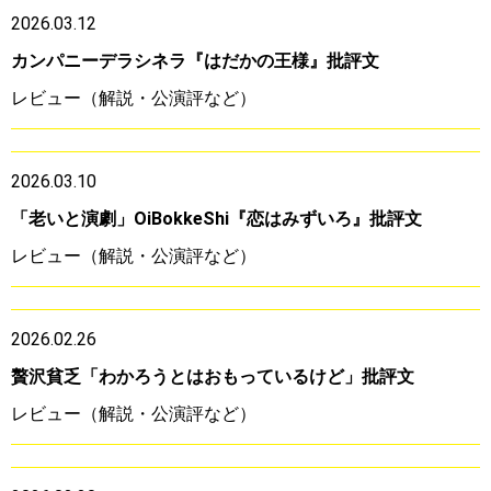
2026.03.12
カンパニーデラシネラ『はだかの王様』批評文
レビュー（解説・公演評など）
2026.03.10
「老いと演劇」OiBokkeShi『恋はみずいろ』批評文
レビュー（解説・公演評など）
2026.02.26
贅沢貧乏「わかろうとはおもっているけど」批評文
レビュー（解説・公演評など）