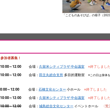
「こどものあそびば」の様子（202
に参加者募集！
10:00～12:00
会場：
久留米シティプラザ 中会議室
※終了しまし
10:00～12:00
会場：
田主丸総合支所
多目的運動室
※この日は身体
0:00～12:00
会場：
石橋文化センター
小ホール
※終了しました
10:00～12:00
会場：
久留米シティプラザ 中会議室
※終了しまし
10:00～12:00
会場：
城島総合文化センター
イベントホール
〈荒天