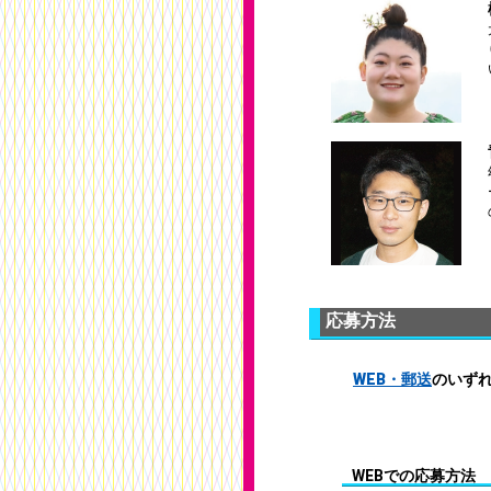
応募方法
WEB・郵送
のいず
WEBでの応募方法