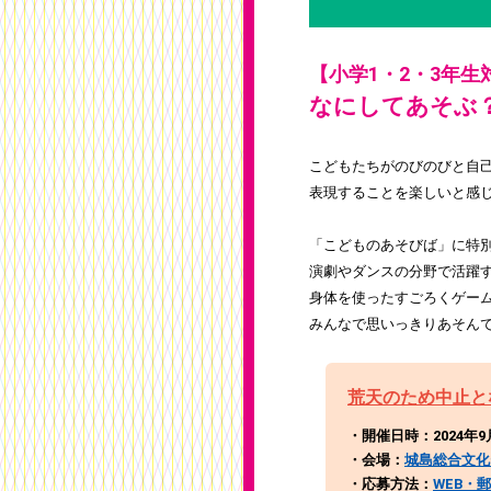
【小学1・2・3年生
なにしてあそぶ
こどもたちがのびのびと自
表現することを楽しいと感じ
「こどものあそびば」に特
演劇やダンスの分野で活躍
身体を使ったすごろくゲー
みんなで思いっきりあそん
荒天のため中止と
・開催日時：2024年9月2
・会場：
城島総合文化
・応募方法：
WEB・