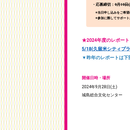
・応募締切：
9月19日
※当日申し込みをご希望
※参加に際してサポート
★2024年度のレポー
5/18(久留米シティプラ
▼昨年のレポートは下
開催日時・場所
2024年9月28日(土)
城島総合文化センター