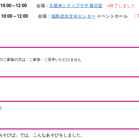
10:00～12:00
会場：
久留米シティプラザ 展示室
※終了しました
 10:00～12:00
会場：
城島総合文化センター
イベントホール
〈
外のご家族の方は、ご参加・ご見学いただけません
込）
あそびば」では、こんなあそびをしました。