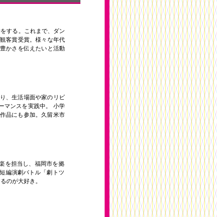
学をする。これまで、ダン
年観客賞受賞。様々な年代
豊かさを伝えたいと活動
わり、生活場面や家のリビ
ーマンスを実践中。 小学
作品にも参加。久留米市
音楽を担当し、福岡市を拠
催短編演劇バトル「劇トツ
をするのが大好き。