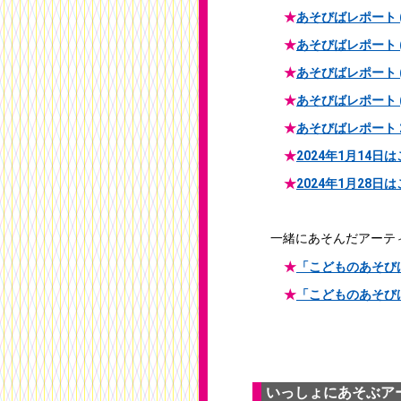
★
あそびばレポート (
★
あそびばレポート (
★
あそびばレポート (
★
あそびばレポート (
★
あそびばレポート 2
★
2024年1月14日
★
2024年1月28日
一緒にあそんだアーテ
★
「こどものあそびば
★
「こどものあそびば
いっしょにあそぶア