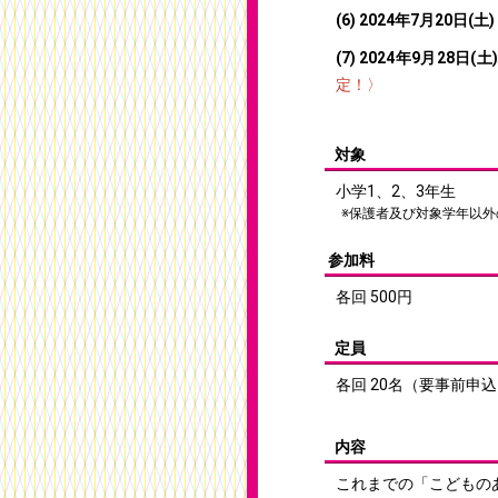
(6) 2024年7月20日(土) 
(7) 2024年9月28日(土)
定！〉
対象
小学1、2、3年生
※保護者及び対象学年以
参加料
各回 500円
定員
各回 20名（要事前申
内容
これまでの「こどもの