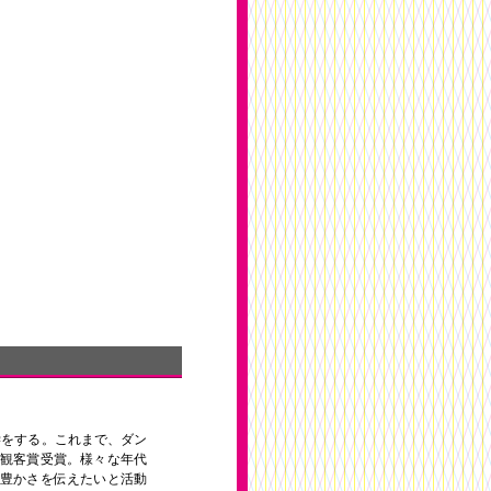
。
学をする。これまで、ダン
年観客賞受賞。様々な年代
豊かさを伝えたいと活動