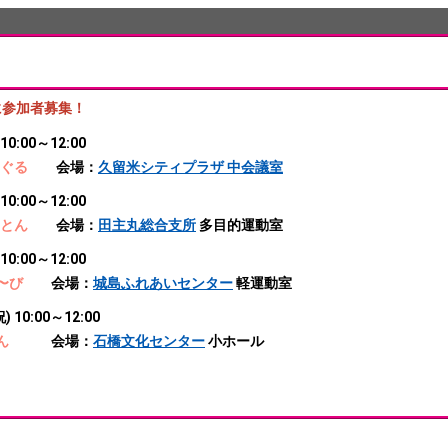
に参加者募集！
 10:00～12:00
るめぐる
会場：
久留米シティプラザ 中会議室
10:00～12:00
とんとん
会場：
田主丸総合支所
多目的運動室
10:00～12:00
〜〜び
会場：
城島ふれあいセンター
軽運動室
) 10:00～12:00
ーぽん
会場：
石橋文化センター
小ホール