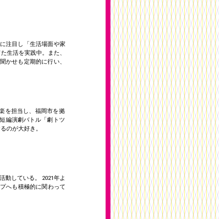
のに注目し「生活場面や家
てた生活を実践中。また、
聞かせも定期的に行い、
音楽を担当し、福岡市を拠
催短編演劇バトル「劇トツ
をするのが大好き。
している。 2021年よ
プへも積極的に関わって