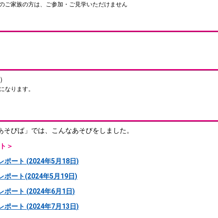
外のご家族の方は、ご参加・ご見学いただけません
込）
になります。
あそびば」では、こんなあそびをしました。
ート＞
ート (2024年5月18日)
ート(2024年5月19日)
ート (2024年6月1日)
ート (2024年7月13日)