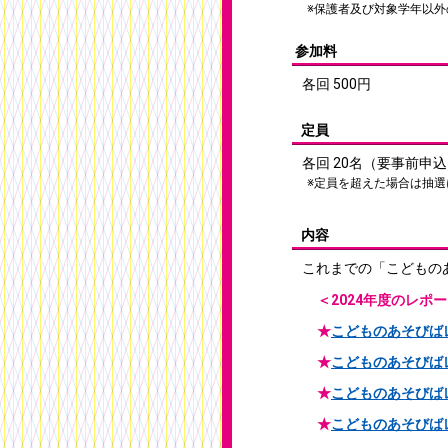
※保護者及び対象学年以
参加料
各回 500円
定員
各回 20名（要事前申
※定員を超えた場合は抽選
内容
これまでの「こどもの
＜2024年度のレポ
★
こどものあそびばレポ
★
こどものあそびばレポ
★
こどものあそびばレポ
★
こどものあそびばレポ