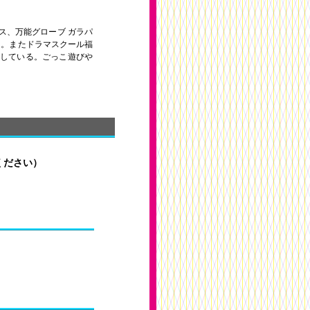
ス、万能グローブ ガラパ
る。またドラマスクール福
している。ごっこ遊びや
ください）