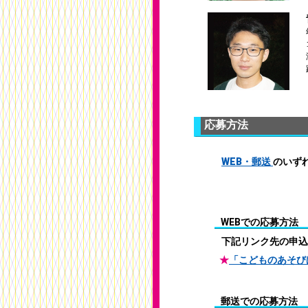
応募方法
WEB・郵送
のいず
WEBでの応募方法
下記リンク先の申込
★
「こどものあそび
郵送での応募方法