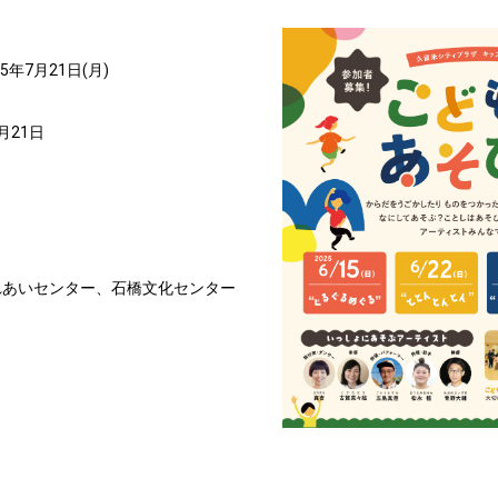
25年7月21日(月)
月21日
れあいセンター、石橋文化センター