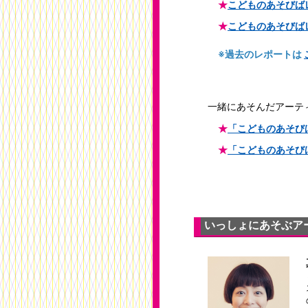
★
こどものあそびばレポ
★
こどものあそびばレポ
※過去のレポートは
一緒にあそんだアーテ
★
「こどものあそびば
★
「こどものあそびば
いっしょにあそぶア