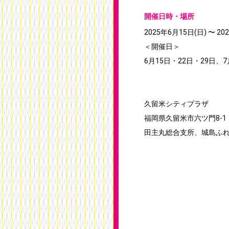
開催日時・場所
2025年6月15日(日) 〜 20
＜開催日＞
6月15日・22日・29日、7
久留米シティプラザ
福岡県久留米市六ツ門8-1
田主丸総合支所、城島ふ