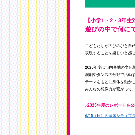
【小学1・2・3年生
遊びの中で何に
こどもたちがのびのびと自
表現することを楽しいと感じ
2025年度は市内各地の文
演劇やダンスの分野で活動
テーマをもとに身体を動か
みんなの想像力が繋がって
♪2025年度のレポートを
6/15（日）久留米シティプ