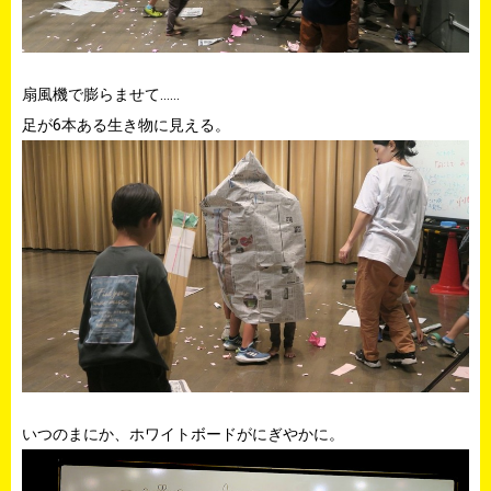
扇風機で膨らませて……
足が6本ある生き物に見える。
いつのまにか、ホワイトボードがにぎやかに。