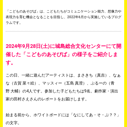
「こどものあそびば」は、こどもたちがコミュニケーション能力、想像力や
表現力を育む機会となることを目指し、2022年6月から実施しているプログ
ラムです。
2024年9月28日(土)に城島総合文化センターにて開
催した「こどものあそびば」の様子をご紹介しま
す。
この日、一緒に遊んだアーティストは、まさきち（真吉）、なぁ
な（古賀 菜々絵）、マッスィー（五島 真澄）、ぶるーの（青
野 大輔）の4人です。参加した子どもたちは9名。劇作家・演出
家の田村さえさんのレポートをお届けします。
始まる前から、ホワイトボードには「なにしてあ・そ・ぶ？？」
の文字。