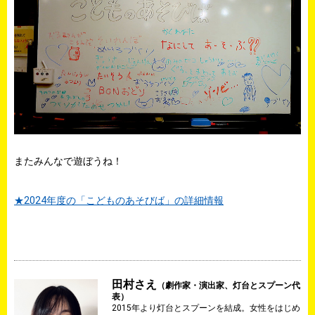
またみんなで遊ぼうね！
★2024年度の「こどものあそびば」の詳細情報
田村さえ
（劇作家・演出家、灯台とスプーン代
表）
2015年より灯台とスプーンを結成。女性をはじめ