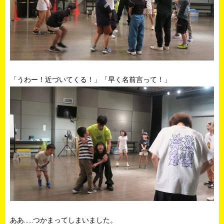
「うわー！近づいてくる！」「早く名前言って！」
ああ……つかまってしまいました。