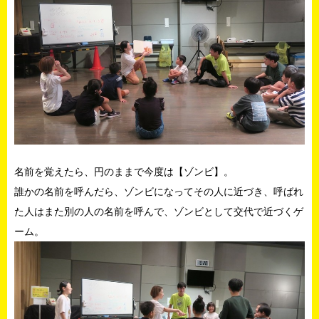
名前を覚えたら、円のままで今度は【ゾンビ】。
誰かの名前を呼んだら、ゾンビになってその人に近づき、呼ばれ
た人はまた別の人の名前を呼んで、ゾンビとして交代で近づくゲ
ーム。