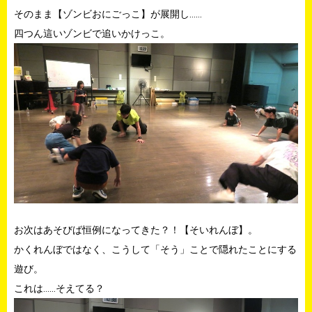
そのまま【ゾンビおにごっこ】が展開し……
四つん這いゾンビで追いかけっこ。
お次はあそびば恒例になってきた？！【そいれんぼ】。
かくれんぼではなく、こうして「そう」ことで隠れたことにする
遊び。
これは……そえてる？