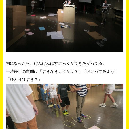
朝になったら、けんけんぱすごろくができあがってる。
一時停止の質問は「すきなきょうかは？」「おどってみよう」
「ひとりはすき？」