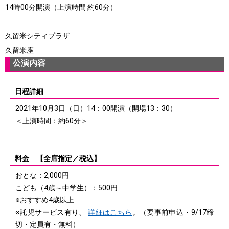
14時00分開演（上演時間 約60分）
久留米シティプラザ
久留米座
公演内容
日程詳細
2021年10月3日（日）14：00開演（開場13：30）
＜上演時間：約60分＞
料金 【全席指定／税込】
おとな：2,000円
こども（4歳～中学生）：500円
※おすすめ4歳以上
※託児サービス有り、
詳細はこちら
。（要事前申込・9/17締
切・定員有・無料）