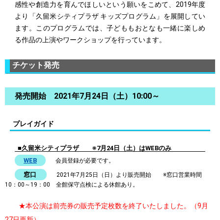
感性や創造力を育んでほしいという願いをこめて、2019年度
より「久留米シティプラザ キッズプログラム」を展開してい
ます。このプログラムでは、子どももおとなも一緒に楽しめ
る作品の上演やワークショップを行っています。
チケット発売
発売開始 2021年7月24日（土）10:00～
プレイガイド
■久留米シティプラザ ※7月24日（土）はWEBのみ
WEB
会員登録が必要です。
窓口
2021年7月25日（日）より販売開始 ※窓口営業時間
10：00～19：00 全館保守点検による休館あり。
★本公演は前売券の販売予定枚数を終了いたしました。（9月
27日更新）