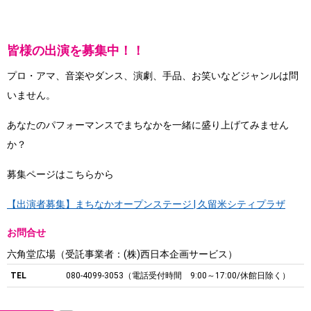
皆様の出演を募集中！！
プロ・アマ、音楽やダンス、演劇、手品、お笑いなどジャンルは問
いません。
あなたのパフォーマンスでまちなかを一緒に盛り上げてみません
か？
募集ページはこちらから
【出演者募集】まちなかオープンステージ | 久留米シティプラザ
お問合せ
六角堂広場（受託事業者：(株)西日本企画サービス）
TEL
080-4099-3053（電話受付時間 9:00～17:00/休館日除く）