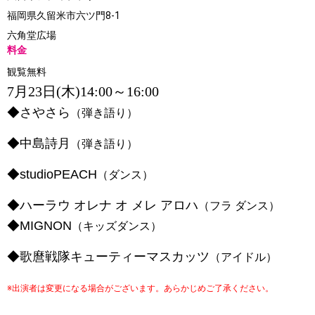
福岡県久留米市六ツ門8-1
六角堂広場
料金
観覧無料
7月23日(木)14:00～16:00
◆
さやさら
（弾き語り）
◆
中島詩月
（弾き語り）
◆
studioPEACH
（ダンス）
◆
ハーラウ オレナ オ メレ アロハ
（フラ ダンス）
◆
MIGNON
（キッズダンス）
◆
歌麿戦隊キューティーマスカッツ
（アイドル）
※出演者は変更になる場合がございます。あらかじめご了承ください。