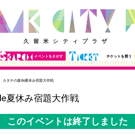
久留米シティプラザ
イベントをさがす
チケットを買う
カタチの森de夏休み宿題大作戦
de夏休み宿題大作戦
このイベントは終了しました