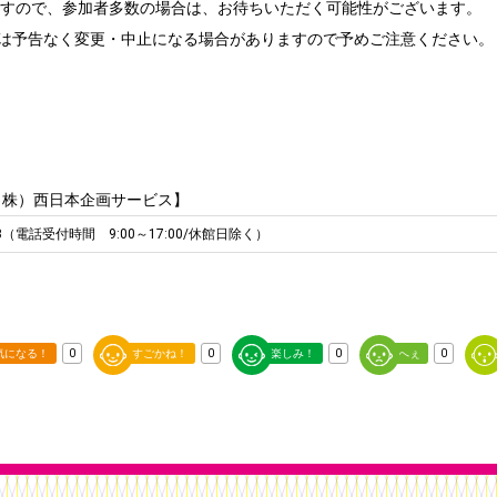
ますので、参加者多数の場合は、お待ちいただく可能性がございます。
ては予告なく変更・中止になる場合がありますので予めご注意ください。
（株）西日本企画サービス】
3053（電話受付時間 9:00～17:00/休館日除く）
気になる！
0
すごかね！
0
楽しみ！
0
へぇ
0