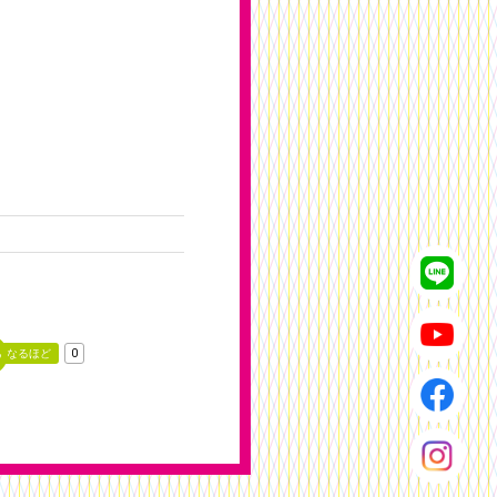
なるほど
0