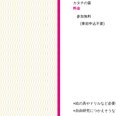
カタチの森
料金
参加無料
(事前申込不要)
※絵の具やドリルなど必要
※自由研究につかえそうな