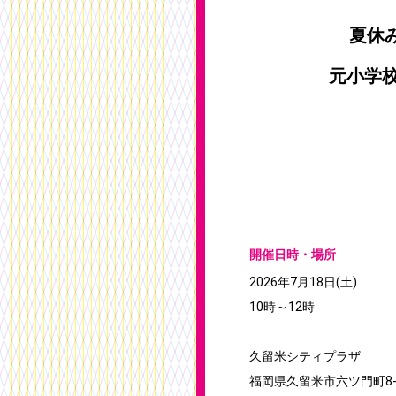
夏休
元小学
開催日時・場所
2026年7月18日(土)
10時～12時
久留米シティプラザ
福岡県久留米市六ツ門町8-