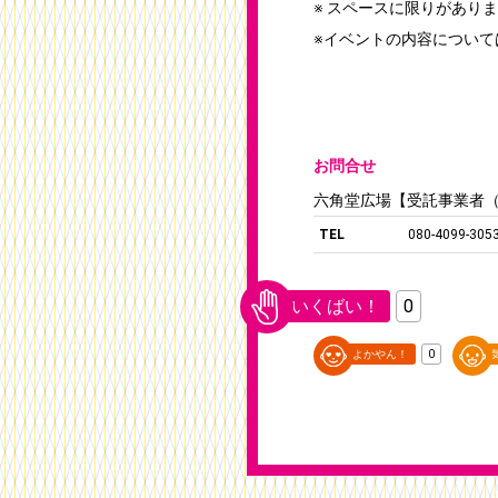
※ スペースに限りがあり
※イベントの内容につい
お問合せ
六角堂広場【受託事業者
TEL
080-4099-
いくばい！
0
よかやん！
0