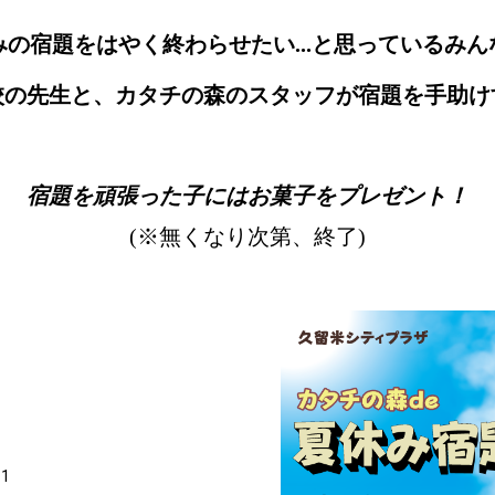
みの宿題をはやく終わらせたい...と思っているみん
校の先生と、カタチの森のスタッフが宿題を手助け
宿題を頑張った子にはお菓子をプレゼント
！
(※無くなり次第、終了)
1