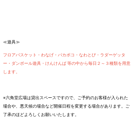
≪遊具≫
フロアバスケット・わなげ・パカポコ・なわとび・ラダーゲッタ
ー・ダンボール遊具・けんけんぱ 等の中から
毎日２～３種類を用意
します。
※六角堂広場は貸出スペースですので、ご予約のお客様が入られた
場合や、悪天候の場合など開催日程を変更する場合があります。ご
了承のほどよろしくお願いいたします。