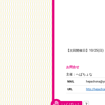
【次回開催日】10/25(日)
お問合せ
主催：へぱちょな
MAIL
hepachona@ya
URL
http://hepach
いくばい！
7