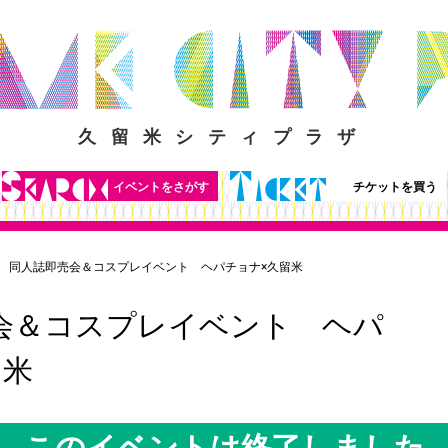
久留米シティプラザ
イベントをさがす
チケットを買う
同人誌即売会＆コスプレイベント ヘパチョナ×久留米
会＆コスプレイベント ヘパ
留米
このイベントは終了しました