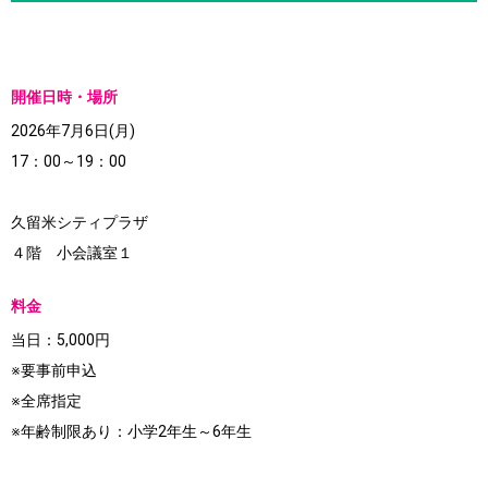
開催日時・場所
2026年7月6日(月)
17：00～19：00
久留米シティプラザ
４階 小会議室１
料金
当日：5,000円
※要事前申込
※全席指定
※年齢制限あり：小学2年生～6年生