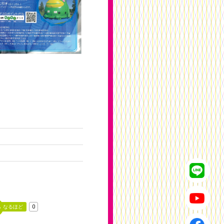
なるほど
0