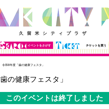
久留米シティプラザ
イベントをさがす
チケットを買う
令和8年度「歯の健康フェスタ」
「歯の健康フェスタ」
このイベントは終了しました