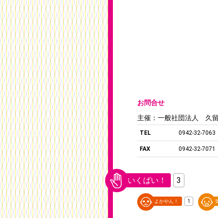
お問合せ
主催：一般社団法人 久
TEL
0942-32-7063
FAX
0942-32-7071
いくばい！
3
よかやん！
1