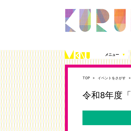
メニュー
▼
久留米シティプラザとは
施設案内（360度パノラマビュー）
アクセス
施設を借りる
施設写真使用・撮影の届出
チケット発売情報
これまでの取組
シティプラザ応援プロジェクト
お知らせ
（図面、資料、書類ダウンロード）
TOP
イベントをさがす
令和8年度