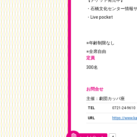
【チケット発売中】
・石橋文化センター情報サ
・Live pocket
※年齢制限なし
※全席自由
定員
300名
お問合せ
主催：劇団カッパ座
TEL
0721-24-9610
URL
https://www.ka