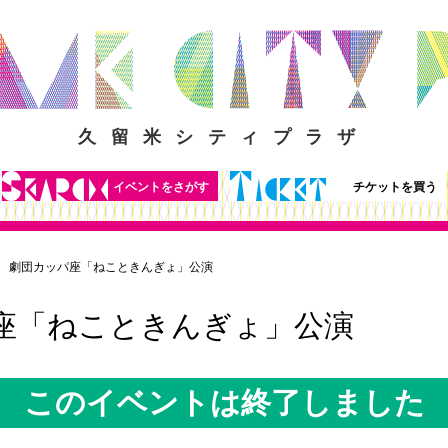
久留米シティプラザ
イベントをさがす
チケットを買う
劇団カッパ座「ねこときんぎょ」公演
座「ねこときんぎょ」公演
このイベントは終了しました