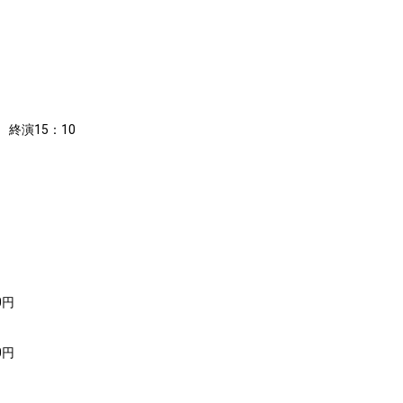
 終演15：10
0円
0円