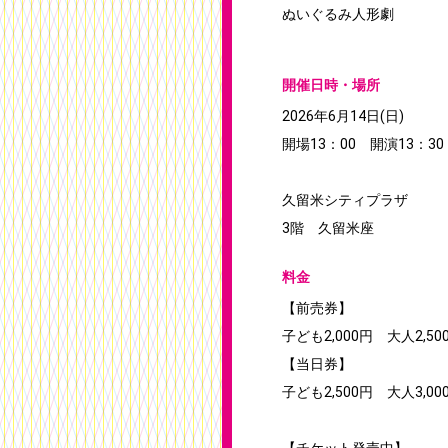
ぬいぐるみ人形劇
開催日時・場所
2026年6月14日(日)
開場13：00 開演13：30
久留米シティプラザ
3階 久留米座
料金
【前売券】
子ども2,000円 大人2,50
【当日券】
子ども2,500円 大人3,00