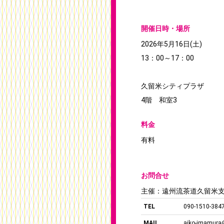
開催日時・場所
2026年5月16日(土)
13：00～17：00
久留米シティプラザ
4階 和室3
料金
有料
お問合せ
主催：遠州流茶道久留米
TEL
090-1510-384
MAIL
aiko-imamura