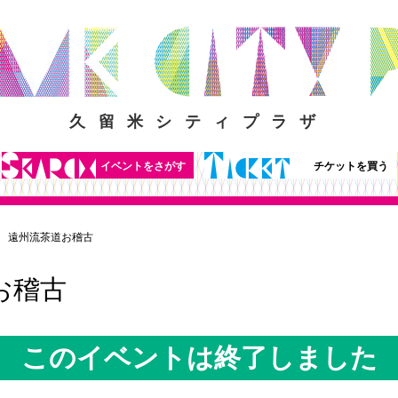
久留米シティプラザ
イベントをさがす
チケットを買う
遠州流茶道お稽古
お稽古
このイベントは終了しました