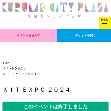
久留米シティプラザ
MENU
イベントをさがす
チケットを買う
TOP
イベントをさがす
ＫＩＴ ＥＸＰＯ ２０２４
ＫＩＴ ＥＸＰＯ ２０２４
このイベントは終了しました