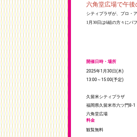
六角堂広場で午後
シティプラザが、プロ・
1
月30日は6組の方々に
開催日時・場所
2025年1月30日(木)
13:00～15:00(予定)
久留米シティプラザ
福岡県久留米市六ツ門8-1
六角堂広場
料金
観覧無料