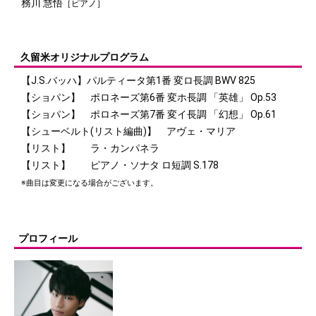
務川 慧悟
［ピアノ］
久留米オリジナルプログラム
【J.S.バッハ】パルティータ第1番 変ロ長調 BWV 825
【ショパン】 ポロネーズ第6番 変ホ長調 「英雄」 Op.53
【ショパン】 ポロネーズ第7番 変イ長調 「幻想」 Op.61
【シューベルト(リスト編曲)】 アヴェ・マリア
【リスト】 ラ・カンパネラ
【リスト】 ピアノ・ソナタ ロ短調 S.178
※曲目は変更になる場合がございます。
プロフィール