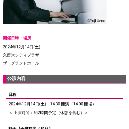
開催日時・場所
2024年12月14日(土)
久留米シティプラザ
ザ・グランドホール
公演内容
日程
2024年12月14日(土) 14:30 開演（14:00 開場）
＜ 上演時間：約2時間予定（休憩を含む）＞
料金【全席指定／税込】