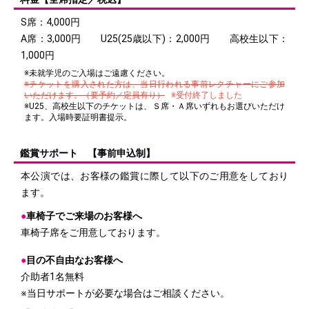
S席：4,000円
A席：3,000円 U25(25歳以下)：2,000円 高校生以下：
1,000円
※未就学児のご入場はご遠慮ください。
※チケットを購入された方は、当日行われる事前レクチャーにご参加
いただけます。（要予約／定員有り）
※受付終了しました
※U25、高校生以下のチケットは、Ｓ席・Ａ席いずれもお選びいただけ
ます。入場時要証明書提示。
鑑賞サポート 【事前申込制】
本公演では、お客様の鑑賞に際して以下のご用意をしており
ます。
●
車椅子でご来場のお客様へ
車椅子席をご用意しております。
●
目の不自由なお客様へ
介助者1名無料
※当日サポートが必要な場合はご相談ください。