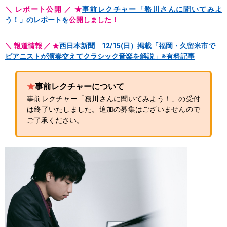
＼ レポート公開 ／ ★
事前レクチャー「務川さんに聞いてみよ
う！」のレポートを
公開しました！
＼ 報道情報 ／ ★
西日本新聞 12/15(日）掲載「福岡・久留米市で
ピアニストが演奏交えてクラシック音楽を解説」※有料記事
★
事前レクチャーについて
事前レクチャー「務川さんに聞いてみよう！」の受付
は終了いたしました。追加の募集はございませんので
ご了承ください。