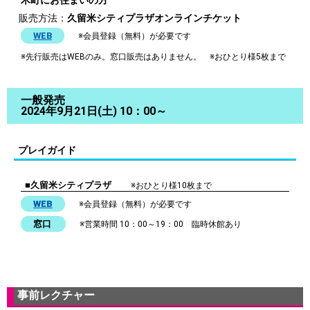
木町にお住まいの方
販売方法：
久留米シティプラザオンラインチケット
WEB
※会員登録（無料）が必要です
※
先行販売はWEBのみ。窓口販売はありません。 ※おひとり様5枚まで
一般発売
2024年9月21日(土) 10：00～
プレイガイド
■久留米シティプラザ
※おひとり様10枚まで
WEB
※会員登録（無料）が必要です
窓口
※営業時間 10：00～19：00 臨時休館あり
事前レクチャー