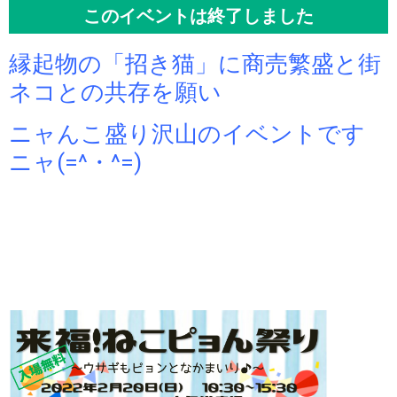
このイベントは終了しました
縁起物の「招き猫」に商売繁盛と街
ネコとの共存を願い
ニャんこ盛り沢山のイベントです
ニャ(=^・^=)