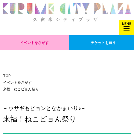
久留米シティプラザ
MENU
イベントをさがす
チケットを買う
TOP
イベントをさがす
来福！ねこピョん祭り
～ウサギもピョンとなかまいり♪～
来福！ねこピョん祭り