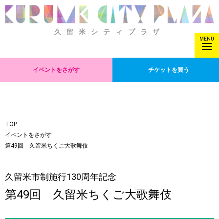
久留米シティプラザ
MENU
イベントをさがす
チケットを買う
TOP
イベントをさがす
第49回 久留米ちくご大歌舞伎
久留米市制施行130周年記念
第49回 久留米ちくご大歌舞伎