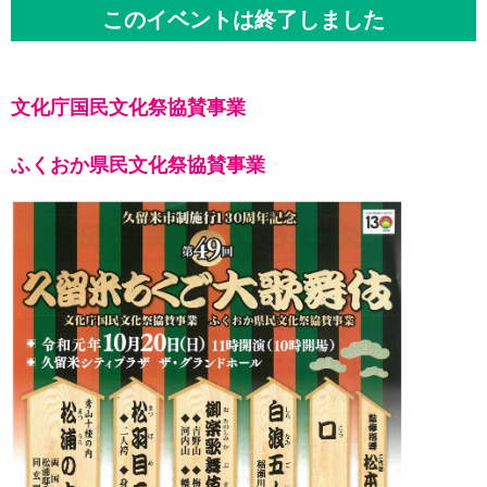
このイベントは終了しました
文化庁国民文化祭協賛事業
ふくおか県民文化祭協賛事業