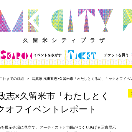
久留米シティプラザ
イベントをさがす
チケットを買う
これまでの取組
写真家 浅田政志×久留米市「わたしとくるめ」キックオフイベ
田政志×久留米市「わたしとく
クオフイベントレポート
のを展示会場に見立て、アーティストと市民がつくりあげる写真展示