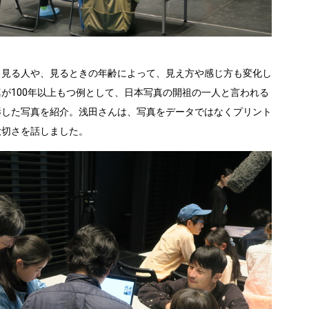
見る人や、見るときの年齢によって、見え方や感じ方も変化し
が100年以上もつ例として、日本写真の開祖の一人と言われる
影した写真を紹介。浅田さんは、写真をデータではなくプリント
大切さを話しました。