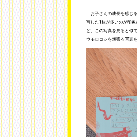
お子さんの成長を感じる
写した1枚が多いのが印
ど、この写真を見ると似
ウモロコシを頬張る写真