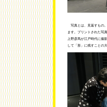
写真とは、見返すもの。
ます。プリントされた写真
上野彦馬が江戸時代に撮
して「形」に残すことの