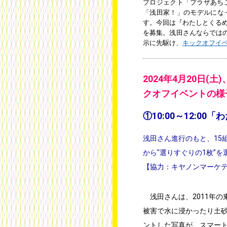
プロジェクト「プラザあちこ
「浅田家！」のモデルにな
す。今回は『わたしとくる
を募集。浅田さんならではの
示に先駆け、
キックオフイ
2024年4月20日
クオフイベントの様
①10:00～12:0
浅田さん進行のもと、15
から″選りすぐりの1枚”
【協力：キヤノンマーケ
浅田さんは、2011年の
被害で水に浸かったり土
ントした写真が、スマー