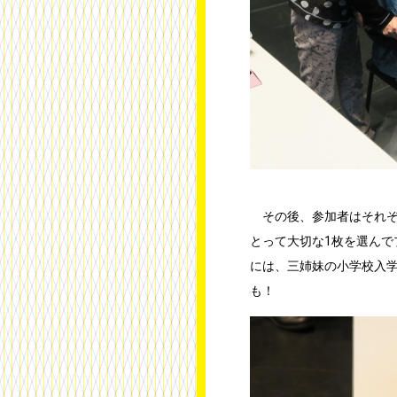
その後、参加者はそれぞ
とって大切な1枚を選ん
には、三姉妹の小学校入
も！