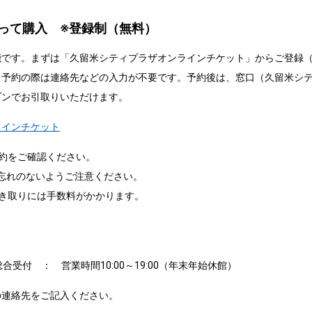
って購入 ※登録制（無料）
能です。まずは「久留米シティプラザオンラインチケット」からご登録
ト予約の際は連絡先などの入力が不要です。予約後は、窓口（久留米シテ
ブンでお引取りいただけます。
ラインチケット
約をご確認ください。
お忘れのないようご注意ください。
き取りには手数料がかかります。
合受付 ： 営業時間10:00～19:00（年末年始休館）
の連絡先をご記入ください。