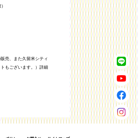
館）
の販売、また久留米シティ
ットもございます。）詳細