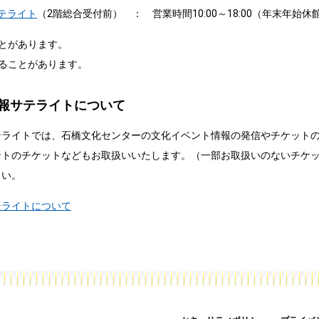
テライト
（2階総合受付前） ： 営業時間10:00～18:00（年末年始休
とがあります。
ることがあります。
報サテライトについて
テライトでは、石橋文化センターの文化イベント情報の発信やチケット
ントのチケットなどもお取扱いいたします。（一部お取扱いのないチケ
さい。
テライトについて