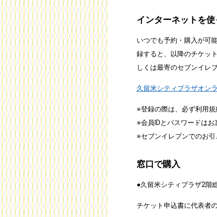
インターネットを使
いつでも予約・購入が可
録すると、以降のチケッ
しくは最寄のセブンイレ
久留米シティプラザオン
※登録の際は、必ず利用規
※会員IDとパスワードは
※セブンイレブンでのお引
窓口で購入
●久留米シティプラザ2階総
チケット申込書に代表者