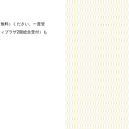
（無料）ください。一度登
ィプラザ2階総合受付）も