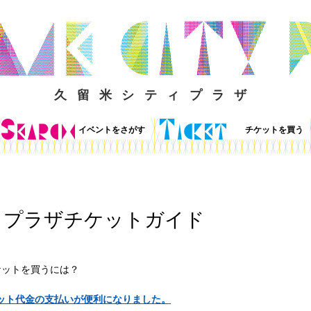
久留米シティプラザ
イベントをさがす
チケットを買う
ィプラザチケットガイド
ケットを買うには？
チケット代金の支払いが便利になりました。