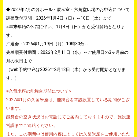
◆2027年2月の各ホール・展示室・六角堂広場のお申込について
調整受付期間：2026年1月4日（日）～10日（土）まで
※年末年始の休館に伴い、1月4日（日）から受付開始となりま
す。
抽選会：2026年1月19日（月）10時30分～
先着順受付期間：2026年2月11日（水）～ご使用日の3ヶ月前の
月の末日まで
（web予約申込は2026年2月12日（木）から受付開始となりま
す。）
※久留米座の能舞台期間について※
2027年1月の久留米座は、能舞台を常設設置している期間がござ
います。
能舞台の空き状況はお電話にてご案内しておりますので、施設運
営課までご連絡ください。
また、この期間中は使用内容によっては久留米座をご使用いただ