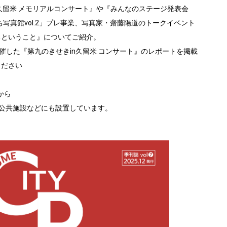
久留米 メモリアルコンサート』や『みんなのステージ発表会
ち写真館vol.2」プレ事業、写真家・齋藤陽道のトークイベント
るということ』についてご紹介。
催した『第九のきせきin久留米 コンサート』のレポートを掲載
ください
から
公共施設などにも設置しています。