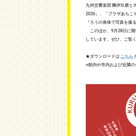
九州交響楽団 團伊玖磨と
2026』、「プラザあちこ
『ろうの身体で写真を撮
このほか、9月28日に開
しています。ぜひ、ご覧
★ダウンロードは
こちら
※館内や市内および近隣の