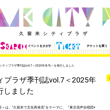
久留米シティプラザ
イベントをさがす
チケットを買う
シティプラザ季刊誌vol.7＜2025年冬号＞を発行しました
プラザ季刊誌vol.7＜2025年
行しました
年冬号＞は、"久留米で文化再発見"をテーマに、『東京混声合唱団×