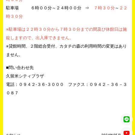
駐車場 ６時００分～２４時００分 ⇒
７時３０分
～
２２
時３０分
※駐車場は２２時３０分から７時３０分までの間及び休館日は施
錠しますので、出入庫できません。
※貸館時間、２階総合受付、カタチの森の利用時間の変更はあり
ません。
■問い合わせ先
久留米シティプラザ
電話：０９４２‐３６‐３０００ ファクス：０９４２－３６－３
０８７