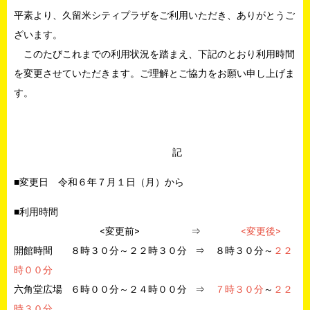
平素より、久留米シティプラザをご利用いただき、ありがとうご
ざいます。
このたびこれまでの利用状況を踏まえ、下記のとおり利用時間
を変更させていただきます。ご理解とご協力をお願い申し上げま
す。
記
■変更日 令和６年７月１日（月）から
■利用時間
<変更前> ⇒
<変更後>
開館時間 ８時３０分～２２時３０分 ⇒ ８時３０分～
２２
時００分
六角堂広場 ６時００分～２４時００分 ⇒
７時３０分
～
２２
時３０分