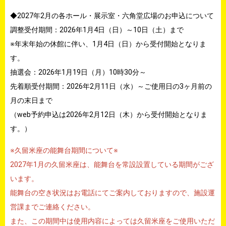
◆2027年2月の各ホール・展示室・六角堂広場のお申込について
調整受付期間：2026年1月4日（日）～10日（土）まで
※年末年始の休館に伴い、1月4日（日）から受付開始となりま
す。
抽選会：2026年1月19日（月）10時30分～
先着順受付期間：2026年2月11日（水）～ご使用日の3ヶ月前の
月の末日まで
（web予約申込は2026年2月12日（木）から受付開始となりま
す。）
※久留米座の能舞台期間について※
2027年1月の久留米座は、能舞台を常設設置している期間がござ
います。
能舞台の空き状況はお電話にてご案内しておりますので、施設運
営課までご連絡ください。
また、この期間中は使用内容によっては久留米座をご使用いただ