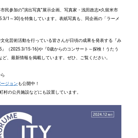
民参加の“演出写真”展示企画、写真家・浅田政志×久留米市
5.3/1～30)を特集しています。表紙写真も、同企画の「ラーメ
文化芸術活動を行っている皆さんが日頃の成果を発表する『み
』（2025.3/15-16)や『0歳からのコンサート～探検！うたう
/5)など、最新情報を掲載しています。ぜひ、ご覧ください。
から
バージョン
も公開中！
市町村の公共施設などにも設置しています。