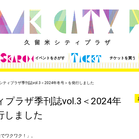
久留米シティプラザ
イベントをさがす
チケットを買う
シティプラザ季刊誌vol.3＜2024年冬号＞を発行しました
プラザ季刊誌vol.3＜2024年
行しました
でワクワク！」。