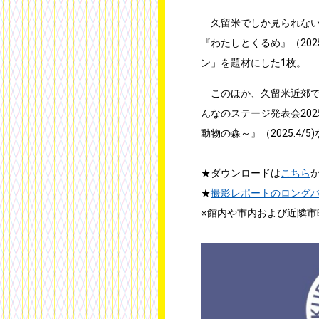
久留米でしか見られない市
『わたしとくるめ』（202
ン」を題材にした1枚。
このほか、久留米近郊で
んなのステージ発表会2025
動物の森～』（2025.4
★ダウンロードは
こちら
★
撮影レポートのロング
※館内や市内および近隣