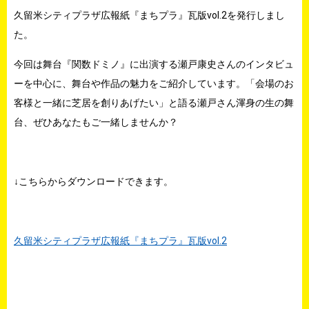
久留米シティプラザ広報紙『まちプラ』瓦版vol.2を発行しまし
た。
今回は舞台『関数ドミノ』に出演する瀬戸康史さんのインタビュ
ーを中心に、舞台や作品の魅力をご紹介しています。「会場のお
客様と一緒に芝居を創りあげたい」と語る瀬戸さん渾身の生の舞
台、ぜひあなたもご一緒しませんか？
↓こちらからダウンロードできます。
久留米シティプラザ広報紙『まちプラ』瓦版vol.2