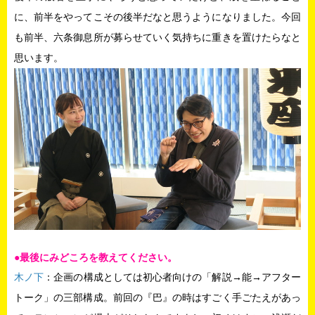
に、前半をやってこその後半だなと思うようになりました。今回
も前半、六条御息所が募らせていく気持ちに重きを置けたらなと
思います。
●最後にみどころを教えてください。
木ノ下
：企画の構成としては初心者向けの「解説→能→アフター
トーク」の三部構成。前回の『巴』の時はすごく手ごたえがあっ