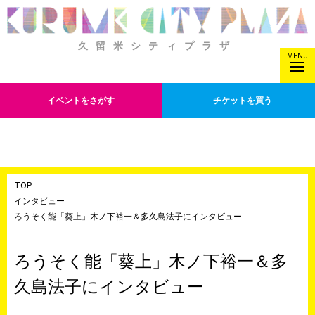
久留米シティプラザ
MENU
イベントをさがす
チケットを買う
TOP
インタビュー
ろうそく能「葵上」木ノ下裕一＆多久島法子にインタビュー
ろうそく能「葵上」木ノ下裕一＆多
久島法子にインタビュー