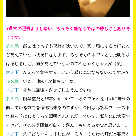
●通常の照明よりも暗い、ろうそく能ならではの難しさもありそ
うです。
多久島
：能面はそもそも視野が狭いので、真っ暗にするとほとん
ど見えていない状況になります。ろうそくのホワンとした明るさ
は感じるけど、物が見えていないのでめちゃくちゃ大変（笑）
木ノ下
：かえって集中する、という感じにはならないんですか？
多久島
：いえ、“怖い”が勝ちますね。
木ノ下
：非常に無理をさせてしまうんですね…
多久島
：
能楽堂だと非常灯がついているのでそれを目印に自分の
向いている方向を確認出来るのですが、今回はお客様ファースト
で真っ暗にしようって照明さんとも話していて。私的には大変で
すけど、その分雰囲気が良くて喜んでもらえるかなと思います。
木ノ下
：先ほどリハをしましたが、ろうそくだけの灯だと客席か