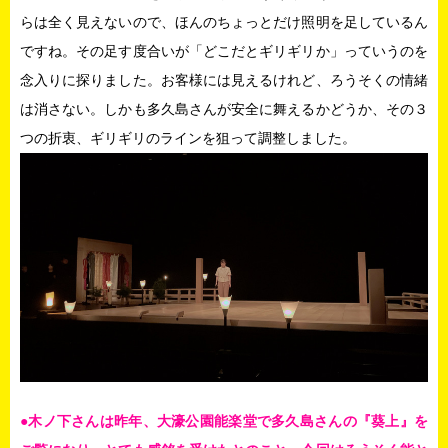
らは全く見えないので、ほんのちょっとだけ照明を足しているん
ですね。その足す度合いが「どこだとギリギリか」っていうのを
念入りに探りました。お客様には見えるけれど、ろうそくの情緒
は消さない。しかも多久島さんが安全に舞えるかどうか、その３
つの折衷、ギリギリのラインを狙って調整しました。
●木ノ下さんは昨年、大濠公園能楽堂で多久島さんの『葵上』を