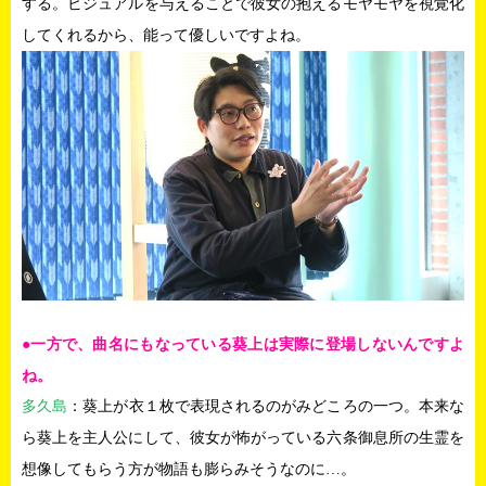
する。ビジュアルを与えることで彼女の抱えるモヤモヤを視覚化
してくれるから、能って優しいですよね。
●一方で、曲名にもなっている葵上は実際に登場しないんですよ
ね。
多久島
：葵上が衣１枚で表現されるのがみどころの一つ。本来な
ら葵上を主人公にして、彼女が怖がっている六条御息所の生霊を
想像してもらう方が物語も膨らみそうなのに…。