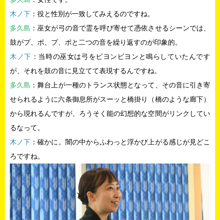
木ノ下
：役と性別が一致してみえるのですね。
多久島
：巫女が弓の音で霊を呼び寄せて憑依させるシーンでは、
鼓がプ、ポ、プ、ポと二つの音を繰り返すのが印象的。
木ノ下
：当時の巫女は弓をビヨンビヨンと鳴らしていたんです
が、それを鼓の音に見立てて表現するんですね。
多久島
：舞台上が一種のトランス状態となって、その音に引き寄
せられるように六条御息所がスーッと橋掛り（橋のような廊下）
から現れるんですが、ろうそく能の幻想的な空間がリンクしてい
るなって。
木ノ下
：確かに。闇の中からふわっと浮かび上がる感じが見どこ
ろですね。