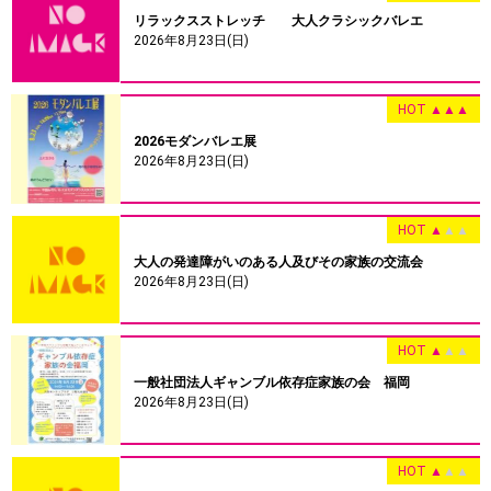
リラックスストレッチ 大人クラシックバレエ
2026年8月23日(日)
HOT
▲
▲
▲
2026モダンバレエ展
2026年8月23日(日)
HOT
▲
▲
▲
大人の発達障がいのある人及びその家族の交流会
2026年8月23日(日)
HOT
▲
▲
▲
一般社団法人ギャンブル依存症家族の会 福岡
2026年8月23日(日)
HOT
▲
▲
▲