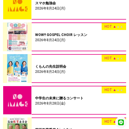
スマホ勉強会
2026年8月24日(月)
HOT
▲
▲
▲
WOW!! GOSPEL CHOIR レッスン
2026年8月24日(月)
HOT
▲
▲
▲
くもんの先生説明会
2026年8月24日(月)
HOT
▲
▲
▲
中学生の未来に贈るコンサート
2026年8月28日(金)
HOT
▲
▲
▲