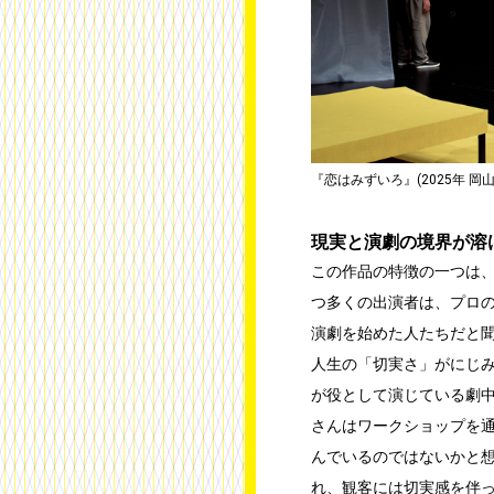
『恋はみずいろ』(2025年 岡山
現実と演劇の境界が溶
この作品の特徴の一つは
つ多くの出演者は、プロ
演劇を始めた人たちだと
人生の「切実さ」がにじ
が役として演じている劇
さんはワークショップを
んでいるのではないかと
れ、観客には切実感を伴っ