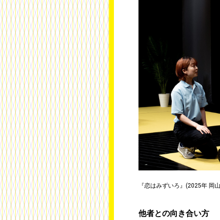
『恋はみずいろ』(2025年 岡山
他者との向き合い方