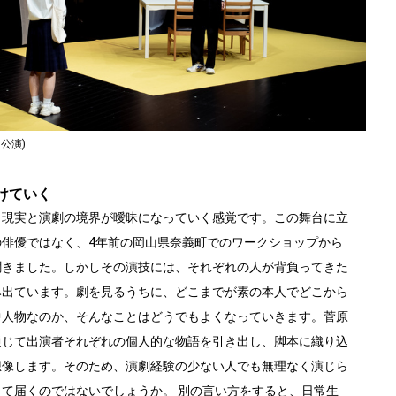
公演)
けていく
、現実と演劇の境界が曖昧になっていく感覚です。この舞台に立
の俳優ではなく、4年前の岡山県奈義町でのワークショップから
聞きました。しかしその演技には、それぞれの人が背負ってきた
み出ています。劇を見るうちに、どこまでが素の本人でどこから
中人物なのか、そんなことはどうでもよくなっていきます。菅原
通じて出演者それぞれの個人的な物語を引き出し、脚本に織り込
想像します。そのため、演劇経験の少ない人でも無理なく演じら
て届くのではないでしょうか。 別の言い方をすると、日常生