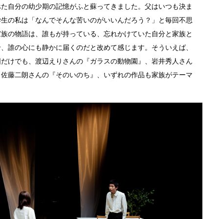
べた自分の幼少期の記憶がふと蘇ってきました。父はいつも決ま
学生の私は「なんでそんな苦いのがいいんだろう？」と毎回不思
家族の物語は、誰もが持っている、忘れかけていた自分と家族と
せ、誰の心にも静かに届くのだと改めて感じます。そういえば、
囲だけでも、渡辺えりさんの『ガラスの動物園』、岩井秀人さん
と佐藤二朗さんの『そのいのち』、いずれの作品も家族がテーマ