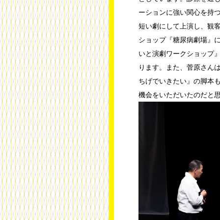
ーションに強い関心を持
短い劇にして上演し、観
ショップ『糖尿病劇場』
いと演劇ワークショップ
ります。また、菅原さん
ちげでいきたい』の脚本
機会をいただいたのだと