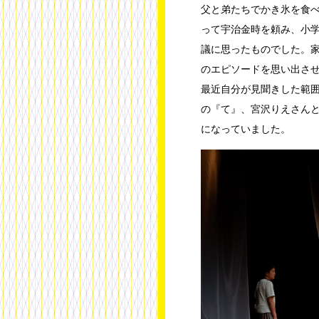
父と弟たちでかき氷を食
って宇治金時を頼み、小
議に思ったものでした。
のエピソードを思い出さ
最近自分が見聞きした範
の『て』、宮沢りえさん
になっていました。