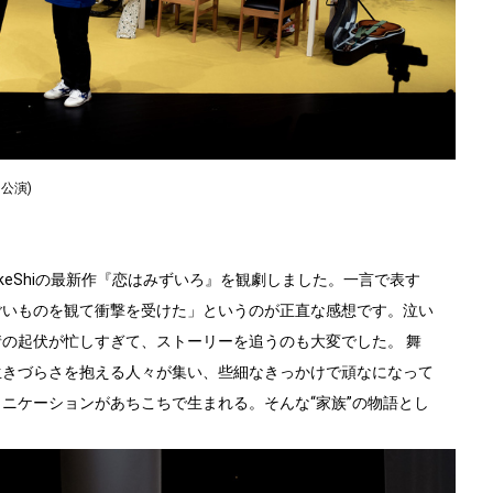
公演)
kkeShiの最新作『恋はみずいろ』を観劇しました。一言で表す
ごいものを観て衝撃を受けた」というのが正直な感想です。泣い
の起伏が忙しすぎて、ストーリーを追うのも大変でした。 舞
生きづらさを抱える人々が集い、些細なきっかけで頑なになって
ニケーションがあちこちで生まれる。そんな“家族”の物語とし