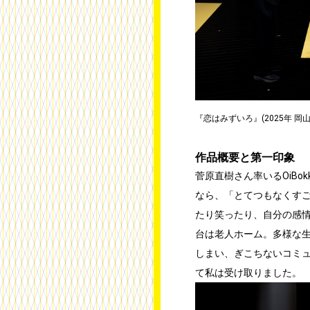
『恋はみずいろ』(2025年 岡山
作品概要と第一印象
菅原直樹さん率いるOiBo
なら、「とてつもなくす
たり笑ったり、自分の感情
台は老人ホーム。多様な
しまい、ぎこちないコミュ
て私は受け取りました。