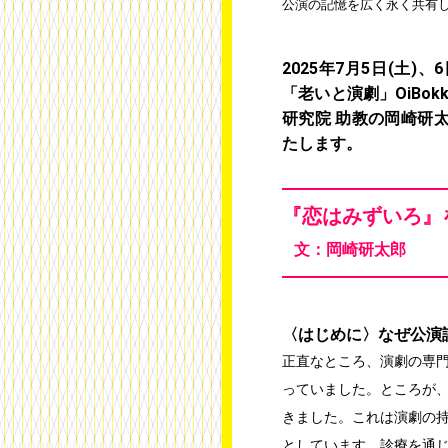
公演の記憶を広く永く共有
2025年7月5日(土)
「老いと演劇」OiBo
研究院 助教の岡崎研
たします。
『恋はみずいろ』
文：岡崎研太郎
〈はじめに〉なぜ公演
正直なところ、演劇の専
っていました。ところが
きました。これは演劇の持
としています。診療を通