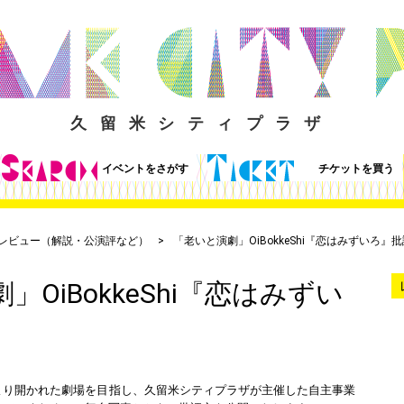
久留米シティプラザ
イベントをさがす
チケットを買う
レビュー（解説・公演評など）
「老いと演劇」OiBokkeShi『恋はみずいろ』
」OiBokkeShi『恋はみずい
より開かれた劇場を目指し、久留米シティプラザが主催した自主事業